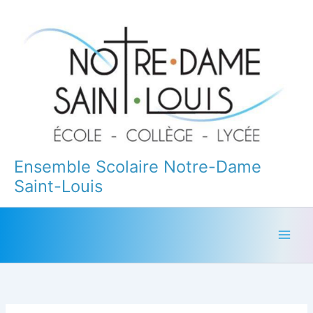
Aller
au
contenu
Ensemble Scolaire Notre-Dame
Saint-Louis